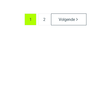
1
2
Volgende