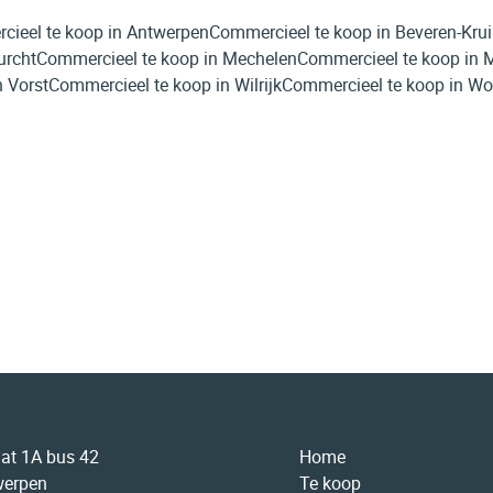
ieel te koop in Antwerpen
Commercieel te koop in Beveren-Kru
urcht
Commercieel te koop in Mechelen
Commercieel te koop in
 Vorst
Commercieel te koop in Wilrijk
Commercieel te koop in 
aat 1A bus 42
Home
werpen
Te koop