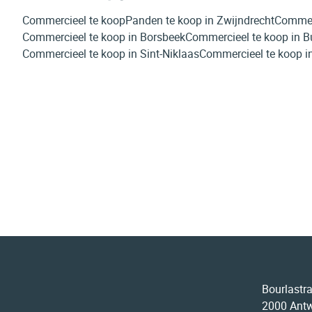
Commercieel te koop
Panden te koop in Zwijndrecht
Commerc
Commercieel te koop in Borsbeek
Commercieel te koop in B
Commercieel te koop in Sint-Niklaas
Commercieel te koop in
Bourlastr
2000 Ant