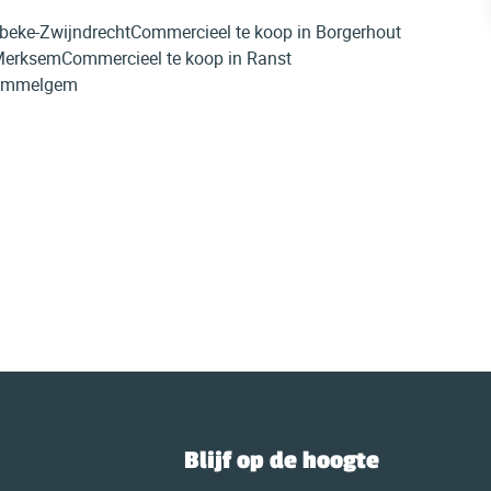
ibeke-Zwijndrecht
Commercieel te koop in Borgerhout
 Merksem
Commercieel te koop in Ranst
Wommelgem
Blijf op de hoogte