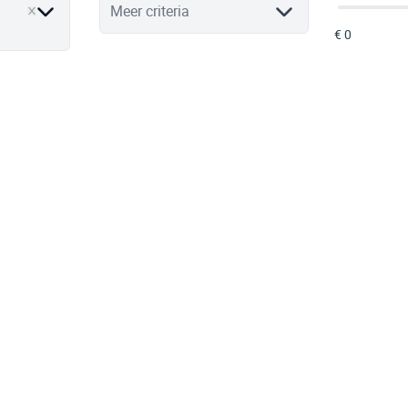
ve
Meer criteria
VERKOCHT