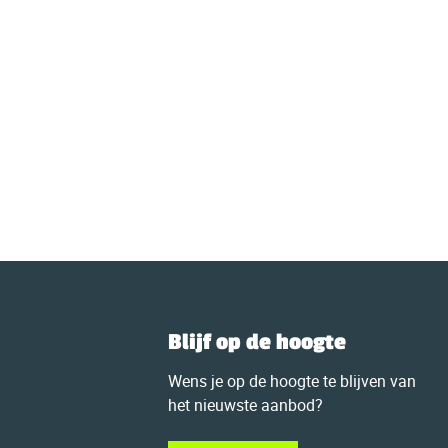
Blijf op de hoogte
Wens je op de hoogte te blijven van
het nieuwste aanbod?