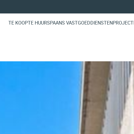
TE KOOP
TE HUUR
SPAANS VASTGOED
DIENSTEN
PROJECT