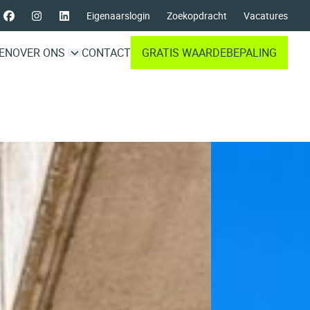
Eigenaarslogin
Zoekopdracht
Vacatures
EN
OVER ONS
CONTACT
GRATIS WAARDEBEPALING