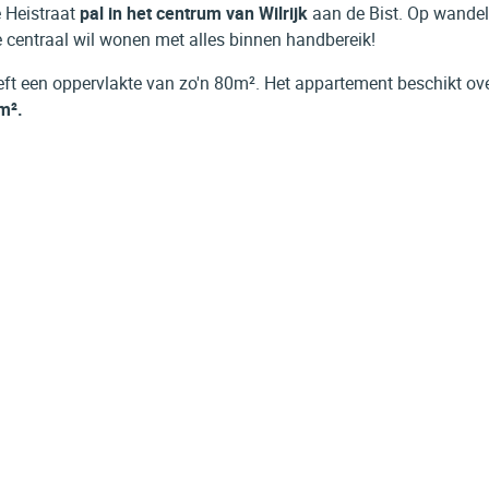
e Heistraat
pal in het centrum van Wilrijk
aan de Bist. Op wande
 je centraal wil wonen met alles binnen handbereik!
ft een oppervlakte van zo'n 80m². Het appartement beschikt ov
m².