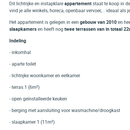
Dit lichtrijke en instapklare
appartement
staat te koop in d
vind je alle winkels, horeca, openbaar vervoer,... ideaal als
Het appartement is gelegen in een
gebouw van 2010
en hee
slaapkamers
en heeft nog
twee terrassen van in totaal 22
Indeling
- inkomhal
- aparte toilet
- lichtrijke woonkamer en eetkamer
- terras 1 (6m²)
- open geïnstalleerde keuken
- berging met aansluiting voor wasmachine/droogkast
- slaapkamer 1 (11m²)