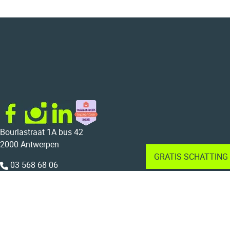
Bourlastraat 1A bus 42
2000 Antwerpen
GRATIS SCHATTING
03 568 68 06
015 22 23 44
info@bolt.immo
BTW BE 0804.733.675
Home