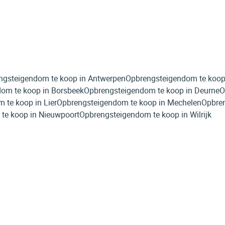
ngsteigendom te koop in Antwerpen
Opbrengsteigendom te koop
om te koop in Borsbeek
Opbrengsteigendom te koop in Deurne
O
 te koop in Lier
Opbrengsteigendom te koop in Mechelen
Opbre
te koop in Nieuwpoort
Opbrengsteigendom te koop in Wilrijk