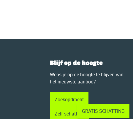
Blijf op de hoogte
Wens je op de hoogte te blijven van
het nieuwste aanbod?
Zoekopdracht
GRATIS SCHATTING
Zelf schatten?