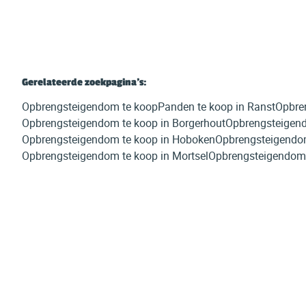
Gerelateerde zoekpagina's
:
Opbrengsteigendom te koop
Panden te koop in Ranst
Opbre
Opbrengsteigendom te koop in Borgerhout
Opbrengsteigend
Opbrengsteigendom te koop in Hoboken
Opbrengsteigendom
Opbrengsteigendom te koop in Mortsel
Opbrengsteigendom 