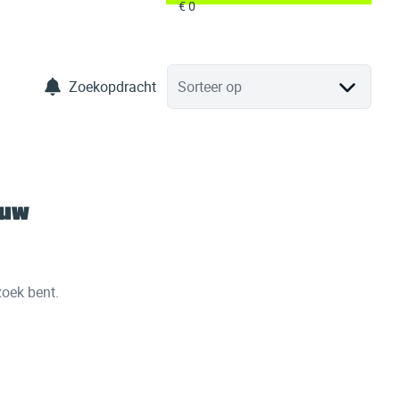
Zoekopdracht
Sorteer op
 uw
zoek bent.