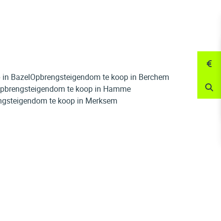
 in Bazel
Opbrengsteigendom te koop in Berchem
pbrengsteigendom te koop in Hamme
ngsteigendom te koop in Merksem