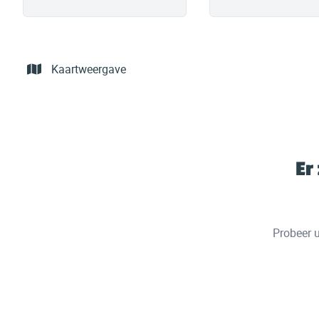
Kaartweergave
Er
Probeer u