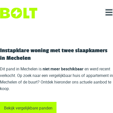
Ga naar hoofdinhoud
VERKOCHT
Instapklare woning met twee slaapkamers
in Mechelen
Dit pand in Mechelen is
niet meer beschikbaar
en werd recent
verkocht. Op zoek naar een vergelijkbaar huis of appartement in
Mechelen of de buurt? Ontdek hieronder ons actuele aanbod te
koop.
Bekijk vergelijkbare panden