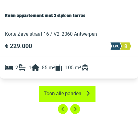
Ruim appartement met 2 slpk en terras
Korte Zavelstraat 16 / V2, 2060 Antwerpen
€ 229.000
2
1
85
m²
105
m²
Toon alle panden