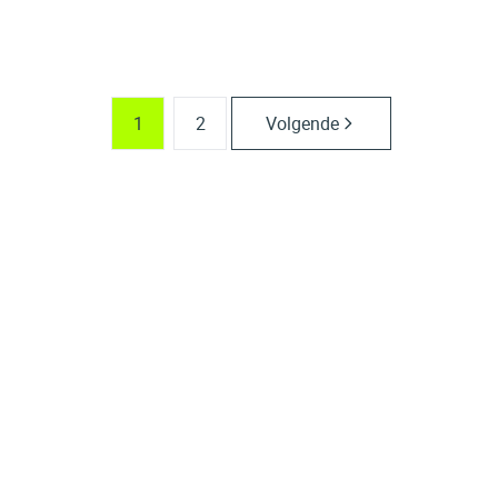
1
1
40
m²
102.5
m²
1
2
Volgende