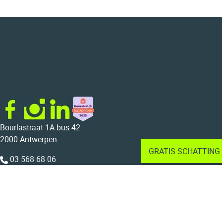
Bourlastraat 1A bus 42
2000 Antwerpen
GRATIS SCHATTING
03 568 68 06
015 22 23 44
info@bolt.immo
BTW BE 0804.733.675
Home