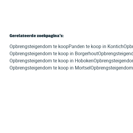
Gerelateerde zoekpagina's
:
Opbrengsteigendom te koop
Panden te koop in Kontich
Opbr
Opbrengsteigendom te koop in Borgerhout
Opbrengsteigend
Opbrengsteigendom te koop in Hoboken
Opbrengsteigendom
Opbrengsteigendom te koop in Mortsel
Opbrengsteigendom 