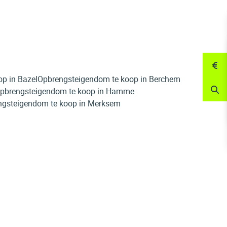
p in Bazel
Opbrengsteigendom te koop in Berchem
pbrengsteigendom te koop in Hamme
ngsteigendom te koop in Merksem