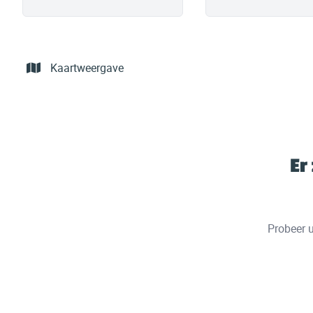
Kaartweergave
Er
Probeer u