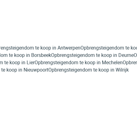
engsteigendom te koop in Antwerpen
Opbrengsteigendom te koo
om te koop in Borsbeek
Opbrengsteigendom te koop in Deurne
O
 te koop in Lier
Opbrengsteigendom te koop in Mechelen
Opbre
te koop in Nieuwpoort
Opbrengsteigendom te koop in Wilrijk