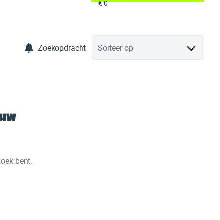
Zoekopdracht
Sorteer op
 uw
zoek bent.