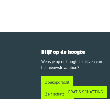
Blijf op de hoogte
Wens je op de hoogte te blijven van
het nieuwste aanbod?
Zoekopdracht
GRATIS SCHATTING
Zelf schatten?