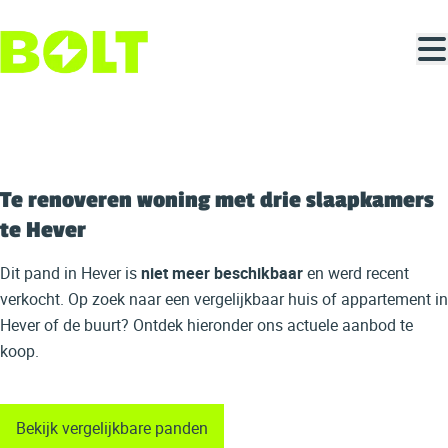
Ga naar hoofdinhoud
VERKOCHT
Te renoveren woning met drie slaapkamers
te Hever
Dit pand in Hever is
niet meer beschikbaar
en werd recent
verkocht. Op zoek naar een vergelijkbaar huis of appartement in
Hever of de buurt? Ontdek hieronder ons actuele aanbod te
koop.
Bekijk vergelijkbare panden