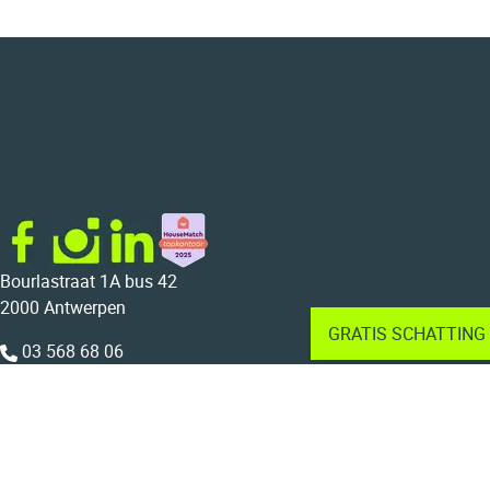
Bourlastraat 1A bus 42
2000 Antwerpen
GRATIS SCHATTING
03 568 68 06
015 22 23 44
info@bolt.immo
BTW BE 0804.733.675
Home