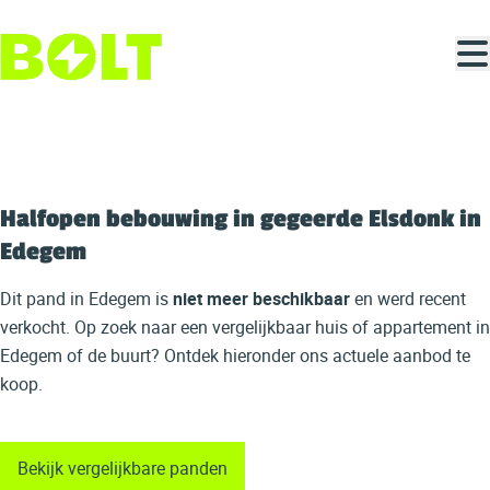
Ga naar hoofdinhoud
VERKOCHT
Halfopen bebouwing in gegeerde Elsdonk in
Edegem
Dit pand in Edegem is
niet meer beschikbaar
en werd recent
verkocht. Op zoek naar een vergelijkbaar huis of appartement in
Edegem of de buurt? Ontdek hieronder ons actuele aanbod te
koop.
Bekijk vergelijkbare panden