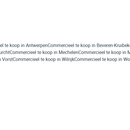
l te koop in Antwerpen
Commercieel te koop in Beveren-Kruibek
urcht
Commercieel te koop in Mechelen
Commercieel te koop in
 Vorst
Commercieel te koop in Wilrijk
Commercieel te koop in 