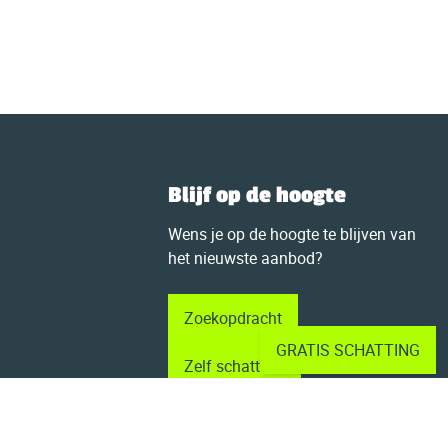
Blijf op de hoogte
Wens je op de hoogte te blijven van
het nieuwste aanbod?
Zoekopdracht
GRATIS SCHATTING
Zelf schatten?