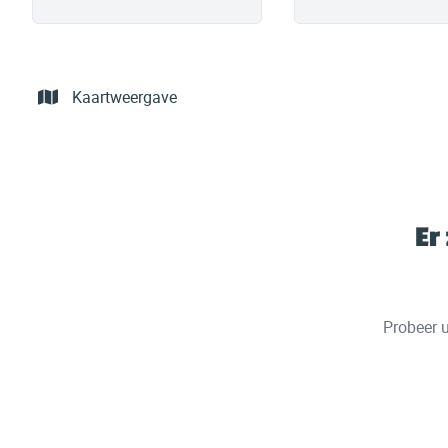
Kaartweergave
Er
Probeer u