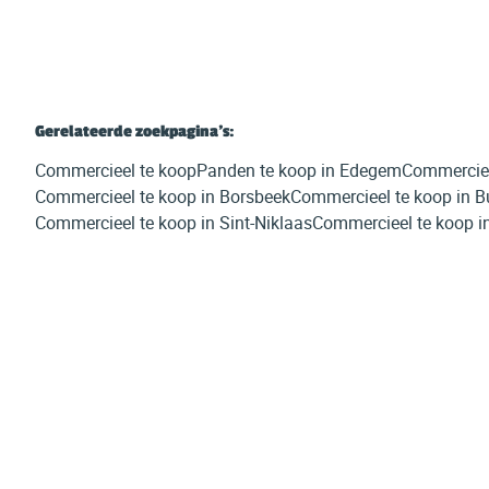
Gerelateerde zoekpagina's
:
Commercieel te koop
Panden te koop in Edegem
Commerciee
Commercieel te koop in Borsbeek
Commercieel te koop in B
Commercieel te koop in Sint-Niklaas
Commercieel te koop in