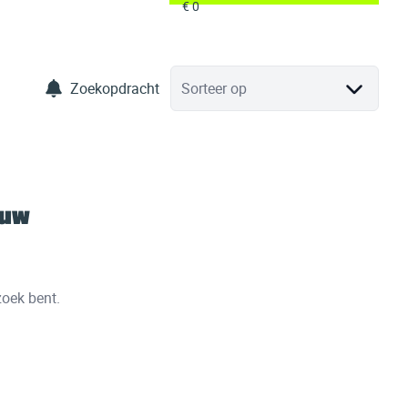
Zoekopdracht
Sorteer op
 uw
zoek bent.