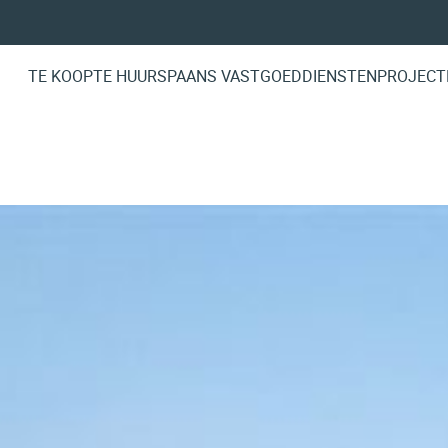
TE KOOP
TE HUUR
SPAANS VASTGOED
DIENSTEN
PROJECT