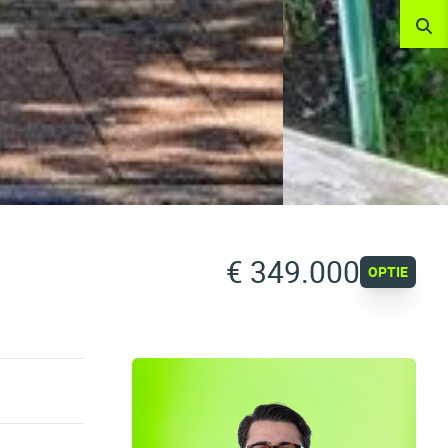
€ 349.000
OPTIE