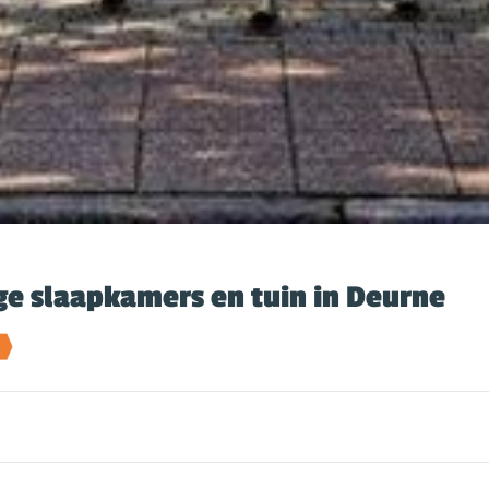
ge slaapkamers en tuin in Deurne