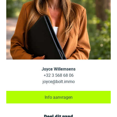
Joyce Willemsens
+32 3 568 68 06
joyce@bolt.immo
Info aanvragen
Deel dit pand