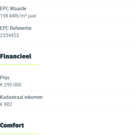
EPC Waarde
198 kWh/m² jaar
EPC Referentie
2334455
Financieel
Prijs
€ 299.000
Kadastraal inkomen
€ 882
Comfort