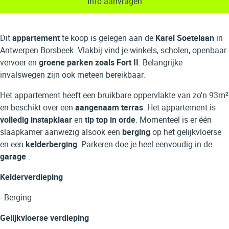
Info aanvragen
Dit
appartement
te koop is gelegen aan de
Karel Soetelaan
in
Antwerpen Borsbeek. Vlakbij vind je winkels, scholen, openbaar
vervoer en
groene parken zoals Fort II
. Belangrijke
invalswegen zijn ook meteen bereikbaar.
Het appartement heeft een bruikbare oppervlakte van zo'n 93m²
en beschikt over een
aangenaam terras
. Het appartement is
volledig instapklaar
en
tip top in orde
. Momenteel is er één
slaapkamer aanwezig alsook een
berging
op het gelijkvloerse
en een
kelderberging
. Parkeren doe je heel eenvoudig in de
garage
.
Kelderverdieping
- Berging
Gelijkvloerse verdieping