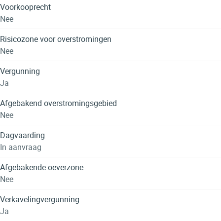
Voorkooprecht
Nee
Risicozone voor overstromingen
Nee
Vergunning
Ja
Afgebakend overstromingsgebied
Nee
Dagvaarding
In aanvraag
Afgebakende oeverzone
Nee
Verkavelingvergunning
Ja