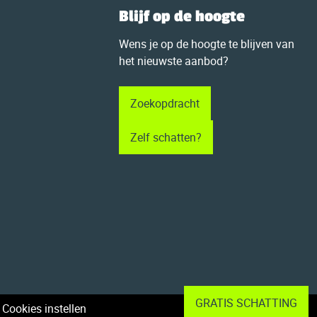
Blijf op de hoogte
Wens je op de hoogte te blijven van
het nieuwste aanbod?
Zoekopdracht
Zelf schatten?
GRATIS SCHATTING
-
Cookies instellen