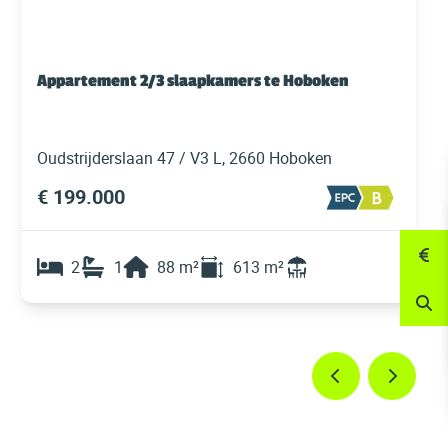
Appartement 2/3 slaapkamers te Hoboken
Oudstrijderslaan 47 / V3 L, 2660 Hoboken
€ 199.000
2
1
88
m²
613
m²