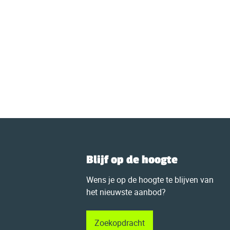
Blijf op de hoogte
Wens je op de hoogte te blijven van
het nieuwste aanbod?
Zoekopdracht