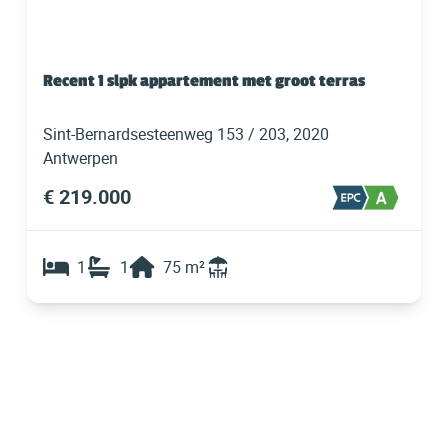
Recent 1 slpk appartement met groot terras
Sint-Bernardsesteenweg 153 / 203, 2020
Antwerpen
€ 219.000
1
1
75
m²