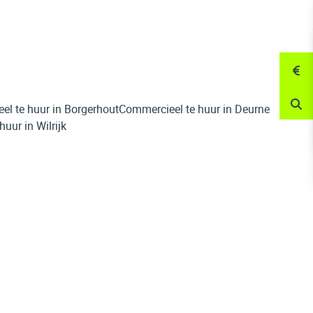
l te huur in Borgerhout
Commercieel te huur in Deurne
uur in Wilrijk