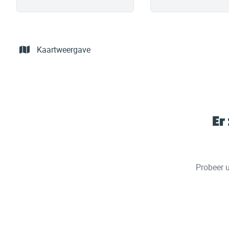
Kaartweergave
Er
Probeer u