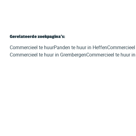
Gerelateerde zoekpagina's
:
Commercieel te huur
Panden te huur in Heffen
Commercieel 
Commercieel te huur in Grembergen
Commercieel te huur i