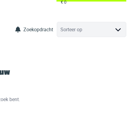
Zoekopdracht
Sorteer op
 uw
zoek bent.