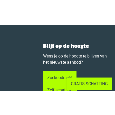
Blijf op de hoogte
Wens je op de hoogte te blijven van
het nieuwste aanbod?
Zoekopdracht
GRATIS SCHATTING
Zelf schatten?