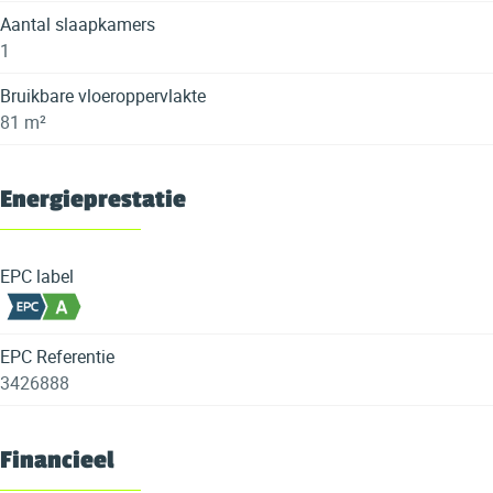
Aantal slaapkamers
1
Bruikbare vloeroppervlakte
81 m²
Energieprestatie
EPC label
EPC Referentie
3426888
Financieel