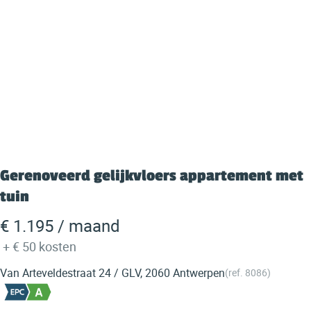
Gerenoveerd gelijkvloers appartement met
tuin
€ 1.195 / maand
+
€ 50
kosten
Van Arteveldestraat 24 / GLV, 2060 Antwerpen
(ref.
8086
)