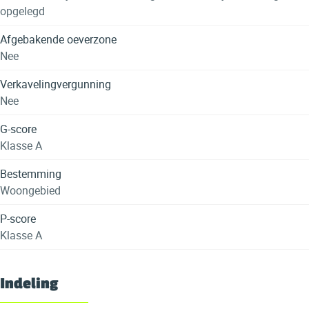
opgelegd
Afgebakende oeverzone
Nee
Verkavelingvergunning
Nee
G-score
Klasse A
Bestemming
Woongebied
P-score
Klasse A
Indeling