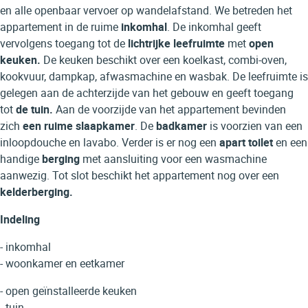
en alle openbaar vervoer op wandelafstand. We betreden het
appartement in de ruime
inkomhal
. De inkomhal geeft
vervolgens toegang tot de
lichtrijke leefruimte
met
open
keuken.
De keuken beschikt over een koelkast, combi-oven,
kookvuur, dampkap, afwasmachine en wasbak. De leefruimte is
gelegen aan de achterzijde van het gebouw en geeft toegang
tot
de tuin.
Aan de voorzijde van het appartement bevinden
zich
een ruime slaapkamer
. De
badkamer
is voorzien van een
inloopdouche en lavabo. Verder is er nog een
apart toilet
en een
handige
berging
met aansluiting voor een wasmachine
aanwezig. Tot slot beschikt het appartement nog over een
kelderberging.
Indeling
- inkomhal
- woonkamer en eetkamer
- open geïnstalleerde keuken
- tuin