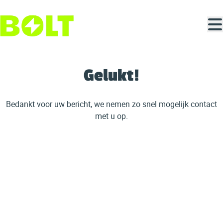
Ga naar hoofdinhoud
Gelukt!
Bedankt voor uw bericht, we nemen zo snel mogelijk contact
met u op.