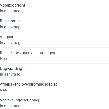
Voorkooprecht
In aanvraag
Bestemming
In aanvraag
Vergunning
In aanvraag
Risicozone voor overstromingen
Nee
Dagvaarding
In aanvraag
Afgebakend overstromingsgebied
Nee
Verkavelingvergunning
In aanvraag