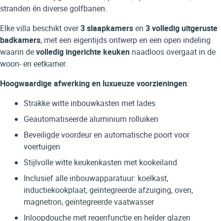
stranden én diverse golfbanen.
Elke villa beschikt over
3 slaapkamers
en
3 volledig uitgeruste
badkamers
, met een eigentijds ontwerp en een open indeling
waarin de
volledig ingerichte keuken
naadloos overgaat in de
woon- en eetkamer.
Hoogwaardige afwerking en luxueuze voorzieningen
:
Strakke witte inbouwkasten met lades
Geautomatiseerde aluminium rolluiken
Beveiligde voordeur en automatische poort voor
voertuigen
Stijlvolle witte keukenkasten met kookeiland
Inclusief alle inbouwapparatuur: koelkast,
inductiekookplaat, geïntegreerde afzuiging, oven,
magnetron, geïntegreerde vaatwasser
Inloopdouche met regenfunctie en helder glazen