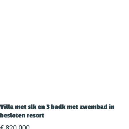
Villa met slk en 3 badk met zwembad in
besloten resort
€ 820.000