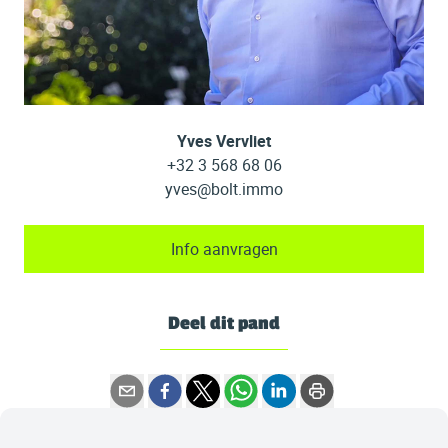
Yves Vervliet
+32 3 568 68 06
yves@bolt.immo
Info aanvragen
Deel dit pand